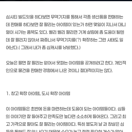
심시티 빌드잇을 하다보면 무역기지를 통해서 각종 생산품을 판매하는
데 판매를 하다보면 잘 팔리는 아이템이 있는가 하면 몇일이 지나서 대니
얼이 사가는 품목도 있다. 빨리 빨리 팔리면 가계 살림에 좀 도움이 될텐
데 잘 팔리지 않아서 짜증나서 무역기지를(?) 확장하는 그런 사태도 일
어난다.( 그래서 내가 좀 심캐시를 낭비했다.)
오늘은 팔면 잘 팔리는 없어서 못파는 아이템을 공개하려고 한다. 개인적
인으로 물건을 판매한 경험에서 나온 것이니 절대적이지는 않다.
1. 창고 확장 아이템, 도시 확장 아이템
이 아이템들은 초반에 돈을 마련하는데 도움이 되는 아이템들이다. 심들
의 이야기만 잘 들어주고 만족도만 높다면 소소하게 들어온다. 그리고 최
고 가격으로 팔아도 잘 팔리는 아이템이다. 특히 블도저 날 과 창살은 심
들을 통해도 잘 안 나오기 때문에 수요가 높고 점점 필요한 개수가 많아