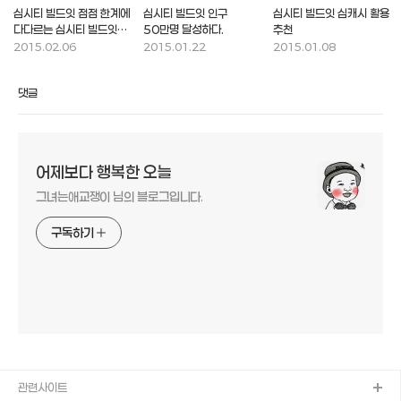
심시티 빌드잇 점점 한계에
심시티 빌드잇 인구
심시티 빌드잇 심캐시 활용
다다르는 심시티 빌드잇에
50만명 달성하다.
추천
대한 불만
2015.02.06
2015.01.22
2015.01.08
댓글
어제보다 행복한 오늘
그녀는애교쟁이 님의 블로그입니다.
구독하기
관련사이트