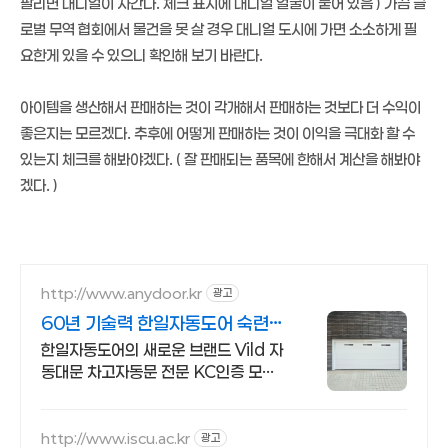
팔리면 대니얼이 사간다. 체크 표시에 대니얼 얼굴이 붙어 있음 ) 가끔 글
로벌 무역 협회에서 물건을 못 살 경우 대니얼 도시에 가면 소소하게 필
요한게 있을 수 있으니 확인해 보기 바란다.
아이템을 생산해서 판매하는 것이 각개해서 판매하는 것보다 더 수익이
좋은지는 모르겠다. 추후에 어떻게 판매하는 것이 이익을 극대화 할 수
있는지 체크를 해봐야겠다. ( 잘 판매되는 품목에 한해서 계산을 해봐야
겠다. )
http://www.anydoor.kr
광고
60년 기술력 한일자동도어 숙련된
시공팀 AS전담팀운영
한일자동도어의 새로운 브랜드 Vild 자
동대문 차고자동문 전문 KC인증 모터
시공
http://www.iscu.ac.kr
광고