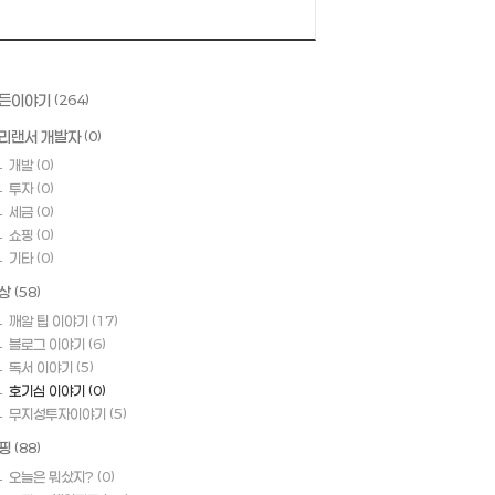
든이야기
(264)
리랜서 개발자
(0)
개발
(0)
투자
(0)
세금
(0)
쇼핑
(0)
기타
(0)
상
(58)
깨알 팁 이야기
(17)
블로그 이야기
(6)
독서 이야기
(5)
호기심 이야기
(0)
무지성투자이야기
(5)
핑
(88)
오늘은 뭐샀지?
(0)