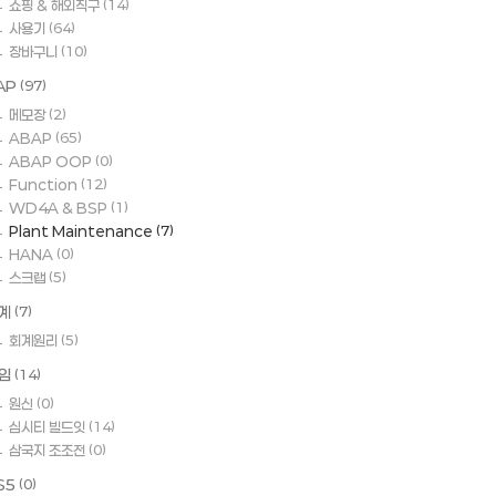
쇼핑 & 해외직구
(14)
사용기
(64)
장바구니
(10)
AP
(97)
메모장
(2)
ABAP
(65)
ABAP OOP
(0)
Function
(12)
WD4A & BSP
(1)
Plant Maintenance
(7)
HANA
(0)
스크랩
(5)
계
(7)
회계원리
(5)
임
(14)
원신
(0)
심시티 빌드잇
(14)
삼국지 조조전
(0)
S5
(0)