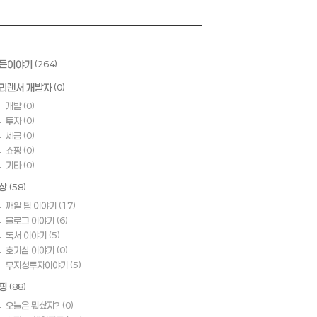
든이야기
(264)
리랜서 개발자
(0)
개발
(0)
투자
(0)
세금
(0)
쇼핑
(0)
기타
(0)
상
(58)
깨알 팁 이야기
(17)
블로그 이야기
(6)
독서 이야기
(5)
호기심 이야기
(0)
무지성투자이야기
(5)
핑
(88)
오늘은 뭐샀지?
(0)