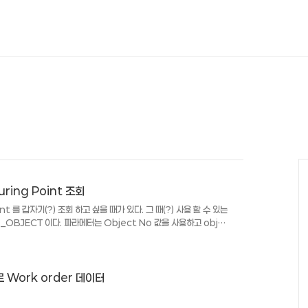
uring Point 조회
int 를 갑자기(?) 조회 하고 싶을 때가 있다. 그 때(?) 사용 할 수 있는
_OBJECT 이다. 파라메터는 Object No 값을 사용하고 objnr
값은 INTERNAL TABLE 인데 FUNCTION 안의 구조를 참조하여
ing Point 값을 찾을 수 있다. CALL FUNCTION
XPORTING MEASUREMENT_POINT_OBJECT =
 Work order 데이터