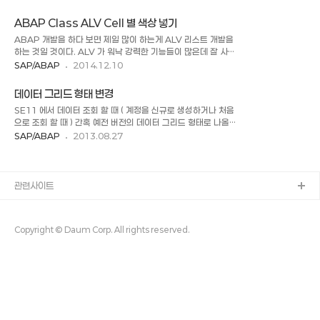
Event 를 타지 않아서 변경된 내용을 체크 할 수 없었다. ( 다른
ytest017. START-OF-SELECTION. TYPE-POOLS:
필드를 수정하면 변경된 내용을 알 수 있으니 그냥 처리해도 된
slis. PERFORM display_popup. FO..
ABAP Class ALV Cell 별 색상 넣기
다. ) 그래서 왜 그런가 찾아봤더니 ALV Data Changed
ABAP 개발을 하다 보면 제일 많이 하는게 ALV 리스트 개발을
Event 의 경우에 1) 데이터가 변경되는 즉시 2) 데이터를 변경
하는 것일 것이다. ALV 가 워낙 강력한 기능들이 많은데 잘 사용
하고 엔터 키를 입력시 두 가지로 이벤트 발생을 조정할 수 있다.
하지 못할 때가 너무 많다. 필요한 그리드의 기능을 다 가지고 있
SAP/ABAP
2014.12.10
그렇기 때문에 Checkbox 의 값이 변경된 경우 바로 Data
어서 잘 세팅하는 법만 알아도 사용자가 요구하는 조건을 충족
Changed Evnet 를 실행하게 한다면 변경된 내용을 바로 사
시킬 수가 있다. ( 사용자는 기능을 잘 모르기 때문에 개발자가
용 할 수 있다. 그리고 데이터가 변경 되..
데이터 그리드 형태 변경
잘 가이드를 해야 한다. ) 오늘은 Class ALV 의 Cell 별로 색상
SE11 에서 데이터 조회 할 때 ( 계정을 신규로 생성하거나 처음
을 넣는 방법을 포스팅 하려고 한다. ALV 의 필드 카탈로그에서
으로 조회 할 때 ) 간혹 예전 버전의 데이터 그리드 형태로 나올
한 컬럼씩 색상을 줄 수도 있지만 각 셀 별로 색상을 주는 것도
때가 있습니다. 이때 User Parameters 에서 변경 할 수 있
SAP/ABAP
2013.08.27
가틍하다. 한 컬럼씩 색상을 넣게 되면 가로의 Row 의 색상을
습니다. 1. Settings > User Parameters 2. Data
줄 수가 없는데 Cell 별로 색상을 넣어주면 Row 의 색상을 넣
Browser Tab > ALV Grid Display 로 변경 [ SAP 구버전
는 것도 가능하다. 위의 레포트에서 보면 가장 아래줄에..
Data Grid ] [ Settings > User Parameters ] [ Data
Drowser 탭 > ALV Grid Display 로 변경 ] [ 변경된
관련사이트
Data ALV Grid ]
Copyright © Daum Corp. All rights reserved.