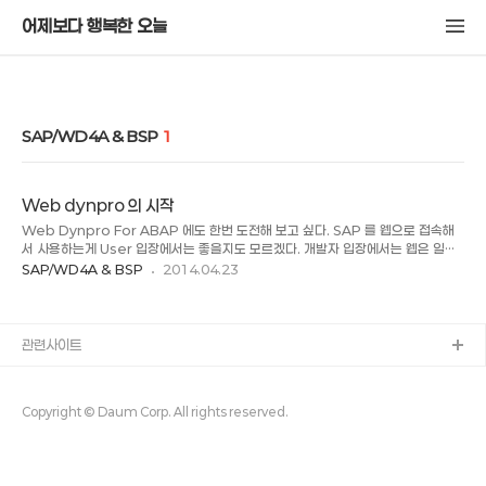
어제보다 행복한 오늘
SAP/WD4A & BSP
1
Web dynpro 의 시작
Web Dynpro For ABAP 에도 한번 도전해 보고 싶다. SAP 를 웹으로 접속해
서 사용하는게 User 입장에서는 좋을지도 모르겠다. 개발자 입장에서는 웹은 일단
디자인이 신경 쓰이기 때문에 안 좋을지도 모르겠다.( SAP GUI 에서는 디자인따위
SAP/WD4A & BSP
2014.04.23
는 전혀 고려대상이 아니다. ㅋㅋ) http://webdynpro-
tutorials.blogspot.kr/p/web-dynpro-abap-tutorials-for-
beginners.html http://scn.sap.com/community/web-dynpro-
abap - 끗 -
관련사이트
Copyright © Daum Corp. All rights reserved.