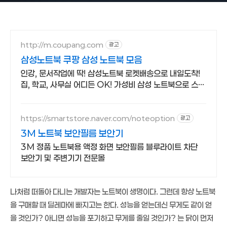
http://m.coupang.com
광고
삼성노트북 쿠팡 삼성 노트북 모음
인강, 문서작업에 딱! 삼성노트북 로켓배송으로 내일도착!
집, 학교, 사무실 어디든 OK! 가성비 삼성 노트북으로 스마
트하게.
https://smartstore.naver.com/noteoption
광고
3M 노트북 보안필름 보안기
3M 정품 노트북용 액정 화면 보안필름 블루라이트 차단
보안기 및 주변기기 전문몰
나처럼 떠돌아 다니는 개발자는 노트북이 생명이다. 그런데 항상 노트북
을 구매할 때 딜레마에 빠지고는 한다. 성능을 얻는데신 무게도 같이 얻
을 것인가? 아니면 성능을 포기하고 무게를 줄일 것인가? 는 닭이 먼저