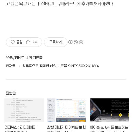
고 싶은 욕구가 든다. 장바구니 구매리스트에 추가를 해놔야겠다.
공감
구독하기
'쇼핑/장바구니'의 다른글
현재글
업무용으로 적합한 삼성 노트북 9 NT930X2K-KY4
관련글
리디북스 : 리디페이퍼
삼성 애니카 다이렉트 보험
아이폰 6, 6+ 를 보호하는