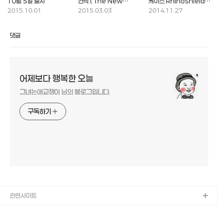
10월 5일 출시
견적 ( The New
케이스 Rhinoshield
Avante 2015년 형
Crash Guard
2015.10.01
2015.03.03
2014.11.27
신차 )
댓글
어제보다 행복한 오늘
그녀는애교쟁이 님의 블로그입니다.
구독하기
관련사이트