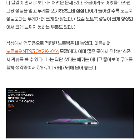
냐 달걀이 먼저냐 보다 더 어려운 문제 갔다. 조금이라도 어렸을 때라면
그냥 성능을 얻고 무게를 포기하겠는데 점점 나이가 들어갈 수록 노트북
성능보다는 무게가 더 크게 와 닿는다. ( 요즘 노트북 성능이 크게 향상되
어서 크게 느끼지 못하는 부분도 있다. )
삼성에서 업무용으로 적합한 노트북을 내 놓았다. 이름하여
노트북9 NT930X2K-KY4
모델이다. 이미 많은 곳에서 진행한 스폰
서 리뷰를 볼 수 있다 . 나는 일단 샀다는 얘기는 아니고 좋아보여 구매를
할까 생각중여서 장바구니 카테고리에 담아 놓는다.