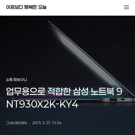
어제보다 행복한 오늘
쇼핑/장바구니
업무용으로 적합한 삼성 노트북 9
NT930X2K-KY4
그녀는애교쟁이
2015. 2. 27. 15:34