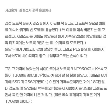
사진출처 : 삼성전자 공식 홈페이지
삼성 노트북 9은 시리즈 9 에서 아티브 북 9 그리고 노트북 9으로 이름
을 계속 바꿔가며 신 모델을 내 놓았다. ( 왜 이름을 계속 바꾼지는 잘 모
르겠다. 시리즈라는 이름도 좋았는데 뭔가 계속 밀었으면 좋았을텐데 정
작 마지막에는 노트북 9인라는 흠.. 의미를 잘 모르겠다. )
일단 무게가 가볍고 마감이 상당히 좋다. 그리고 PLS 패널을 사용해서
고해상도에 시야각까지 좋으니 업무용으로는 손색이 없다.
그리고 가격에 놀랐는데 하이마트에서 노트북 9 NT930X2k-KY4 모
델이 130만원 중반대 가격이라 처음에 잘 못 본줄 알았다. ( 메모리 8기
가에 SSD 가 256기가였다. ) 이전의 가격수준이라면 거의 180만원
대 정도 될 줄 알았는데 맥북을 의식했는지 저렴하지는 않지만 그래도 도
전해 볼 만한 가격에 나온 것 같다. (물론 공식 홈페이지 가격은 거의
170만원 대이다. )