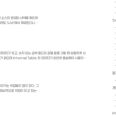
F string. PARAMETERS: p_file TYPE rlgrap-
EEN ON VALUE-REQUEST FOR p_file. CALL
ame ..
 소스의 변경된 내역을 확인하
S
그래도 SAP에서 제공한다니 조
 끗 -
일한 데이터가 있고, 숫자 또는 금액 필드의 값을 합을 구할 때 유용하게 사
수가 없으며 Internal Table 의 데이터가 완전히 동일해야 사용이
 AMT1 AMT2 A A 100 200 A A 200 300 A B 400
후 Column1Column2 AMT1AMT2 AA 300500 AB
하기전에는 Sort 를 통해서 Collect 할 Column 을 순서로 정렬
회
아가는 작업들이 많이 있다. 그
게
 정상적으로 작업이 되고 있는지
들에게 프로그램이 실행되고 있으
코드를 중간중간 넣어야 하고 루
. ) Percentage 는
------------------------
P
-------------------------