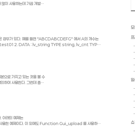
때 많이 사용하는데 가끔 개발후
을 때 아래와 같은 현상이 발생한
으로 분리되어 보이는 경우가 있
. *&----------------
-------* *& Form
모
------------------------
프
은 경우가 있다. 예를 들면 "ABCDABCDEFG" 에서 A의 개수는
12. DATA : lv_string TYPE string, lv_cnt TYPE
OCCURRENCES OF 'A' IN lv_string MATCH COUNT
 "A" 가 최초 어디 위치에 있는지를 알려주는 코드이다. FIND 'A' IN
본으로 가지고 있는 것을 볼 수
일
정의하여 사용한다. 그런데 종종
있다. 가령 예를 들면
무 많아 넣지 못하는 경우가 있다.
템플릿의 사용하는 방법을 알아
만들어진다. 상단 메뉴에서
List Viewer 를 선택한다. 그
ate Status 를 ..
. 아래의 예제는
쇼
를 사용한 예제이다. 이 외에도 Function Gui_upload 를 사용하는
하는 것으로 생각된다. REPORT zfileupload MESSAGE-