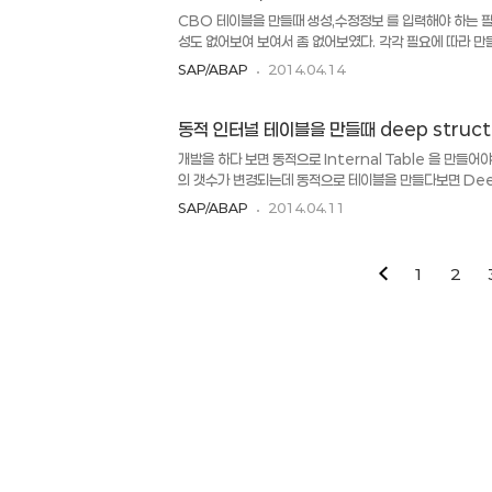
----------------..
CBO 테이블을 만들때 생성,수정정보 를 입력해야 하는 필
성도 없어보여 보여서 좀 없어보였다. 각각 필요에 따라 만들
domain 이 있어 기록으로 남긴다. ERDAT ERDAT DA
SAP/ABAP
2014.04.14
ERNAM ERNAM CHAR 12 0 오브젝트 생성자 이름 A
6 0 최종변경시간 AENAM AENAM CHAR 12 0 오
동적 인터널 테이블을 만들때 deep struc
개발을 하다 보면 동적으로 Internal Table 을 만들어
의 갯수가 변경되는데 동적으로 테이블을 만들다보면 Deep 
Internal Table 에 Internal Table 이 들어가야 
SAP/ABAP
2014.04.11
에서 각 셀별로 색상을 지정해 줄 수 있는데, 안에 Interna
는 경우이다. ( 이 경우를 처리하기 위해 찾아보게 되었다. ) 
internal table with deep structure 먼저 전
1
2
(SE11 을 이용하여 ZZEXTEND_FIEDCAT 을 생성)
gt_fieldcatal..