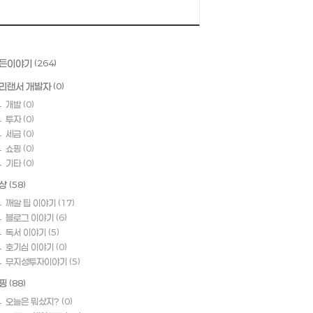
든이야기
(264)
리랜서 개발자
(0)
개발
(0)
투자
(0)
세금
(0)
쇼핑
(0)
기타
(0)
상
(58)
깨알 팁 이야기
(17)
블로그 이야기
(6)
독서 이야기
(5)
호기심 이야기
(0)
무지성투자이야기
(5)
핑
(88)
오늘은 뭐샀지?
(0)