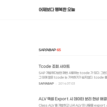
어제보다 행복한 오늘
SAP/ABAP
65
Tcode 조회 사이트
SAP 개발하다보면 매번 사용하는 tcode 가 있다. 그
그 외에 많은 tcode 는 기억하기가 쉽지않다. tcode
를 소개하려고 한다. 이미 많은 분들이 즐겨찾기 해 놓고 
SAP/ABAP
2014.07.03
고 생각되어 기록을 남긴다. (외쿸사이트 이지만 어려워하지 말
http://www.tcodesearch.com/ 위 사이트는 온
사이트 이다. 개발자라면 개발에 관련된 tcode 외에 모듈
ALV 엑셀 Export 시 데이터 분리 현상 해
하는데 쉽게 찾을 수 있는 사이트이다. 검색해본 결과 꼭 t
내용들이 계속 표시되니 금방 잘 찾아주는 것 같다. 이것을 
Class ALV 를 개발하고 나서 ALV 의 내용을 expor