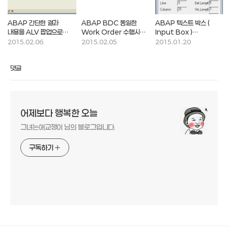
ABAP 간단한 결과
ABAP BDC 동일한
ABAP 텍스트 박스 (
내용을 ALV 팝업으로
Work Order 수행시
Input Box )
출력하기
오류 발생(IW32)
Dropdown List
2015.02.06
2015.02.05
2015.01.20
만들기
댓글
어제보다 행복한 오늘
그녀는애교쟁이 님의 블로그입니다.
구독하기